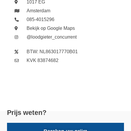
1017 EG
Amsterdam
085-4015296
Bekijk op Google Maps
@loodgieter_concurrent
BTW: NL863017770B01
KVK 83874682
Prijs weten?