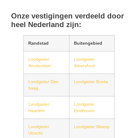
Onze vestigingen verdeeld door
heel Nederland zijn:
Randstad
Buitengebied
Loodgieter
Loodgieter
Amsterdam
Amersfoort
Loodgieter Den
Loodgieter Breda
haag
Loodgieter
Loodgieter
Haarlem
Eindhoven
Loodgieter
Loodgieter Weesp
Utrecht