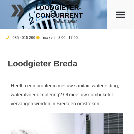
LOODGIETER-
CONCURRENT
Sinds 1988
085 4015 296
ma / vrij | 8:00 - 17:00
Loodgieter Breda
Heeft u een probleem met uw sanitair, waterleiding,
waterafvoer of riolering? Of moet uw combi-ketel
vervangen worden in Breda en omstreken.