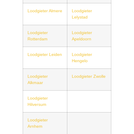
Loodgieter Almere
Loodgieter
Lelystad
Loodgieter
Loodgieter
Rotterdam
Apeldoorn
Loodgieter Leiden
Loodgieter
Hengelo
Loodgieter
Loodgieter Zwolle
Alkmaar
Loodgieter
Hilversum
Loodgieter
Arnhem