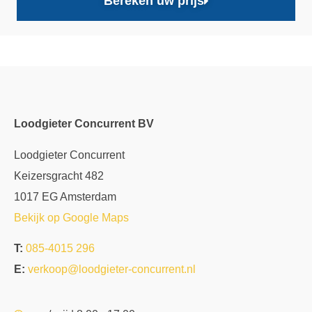
Bereken uw prijs
Loodgieter Concurrent BV
Loodgieter Concurrent
Keizersgracht 482
1017 EG Amsterdam
Bekijk op Google Maps
T:
085-4015 296
E:
verkoop@loodgieter-concurrent.nl