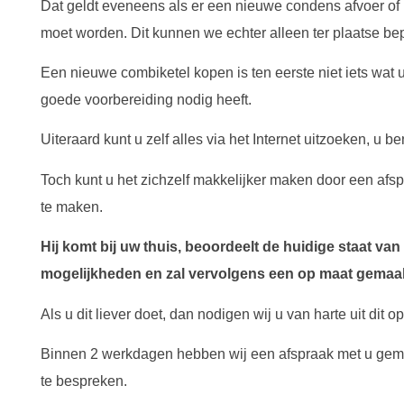
Dat geldt eveneens als er een nieuwe condens afvoer o
moet worden. Dit kunnen we echter alleen ter plaatse be
Een nieuwe combiketel kopen is ten eerste niet iets wat 
goede voorbereiding nodig heeft.
Uiteraard kunt u zelf alles via het Internet uitzoeken, u 
Toch kunt u het zichzelf makkelijker maken door een afs
te maken.
Hij komt bij uw thuis, beoordeelt de huidige staat va
mogelijkheden en zal vervolgens een op maat gemaak
Als u dit liever doet, dan nodigen wij u van harte uit dit o
Binnen 2 werkdagen hebben wij een afspraak met u gem
te bespreken.