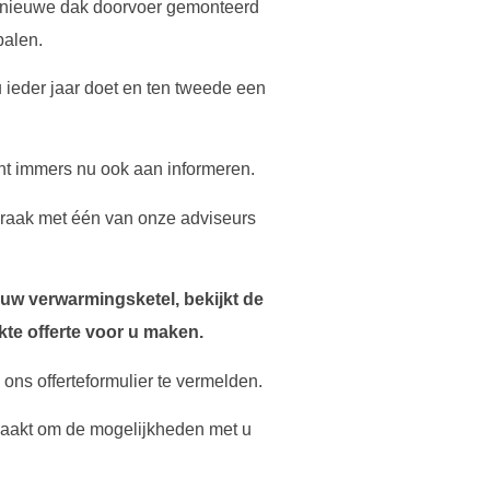
f nieuwe dak doorvoer gemonteerd
palen.
u ieder jaar doet en ten tweede een
bent immers nu ook aan informeren.
praak met één van onze adviseurs
n uw verwarmingsketel, bekijkt de
te offerte voor u maken.
p ons offerteformulier te vermelden.
aakt om de mogelijkheden met u