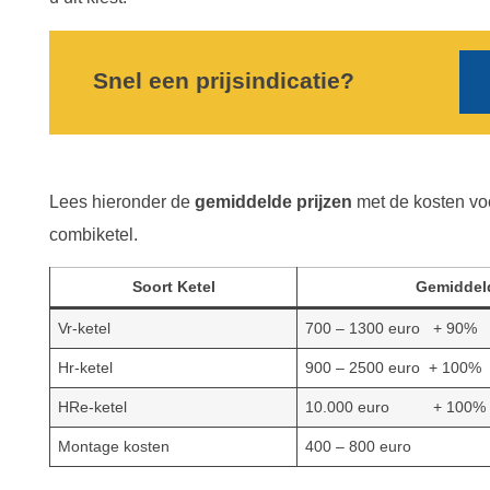
Snel een prijsindicatie?
Lees hieronder de
gemiddelde prijzen
met de kosten voo
combiketel.
Soort Ketel
Gemiddeld
Vr-ketel
700 – 1300 euro + 90%
Hr-ketel
900 – 2500 euro + 100%
HRe-ketel
10.000 euro + 100%
Montage kosten
400 – 800 euro