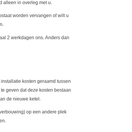
 alleen in overleg met u.
staat worden vervangen of wilt u
n.
imaal 2 werkdagen ons. Anders dan
 installatie kosten geraamd tussen
n te geven dat deze kosten bestaan
 van de nieuwe ketel.
 verbouwing) op een andere plek
en.