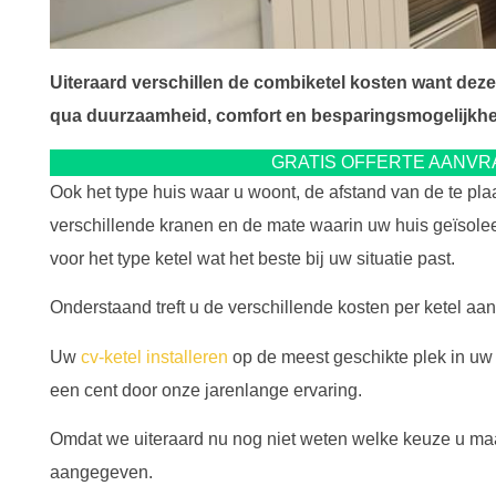
Uiteraard verschillen de combiketel kosten want deze
qua duurzaamheid, comfort en besparingsmogelijkh
GRATIS OFFERTE AANV
Ook het type huis waar u woont, de afstand van de te pl
verschillende kranen en de mate waarin uw huis geïsole
voor het type ketel wat het beste bij uw situatie past.
Onderstaand treft u de verschillende kosten per ketel aan
Uw
cv-ketel installeren
op de meest geschikte plek in uw h
een cent door onze jarenlange ervaring.
Omdat we uiteraard nu nog niet weten welke keuze u ma
aangegeven.