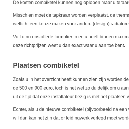
De kosten combiketel kunnen nog oplopen maar uiteraard
Misschien moet de tapkraan worden verplaatst, de thermo
wellicht een keuze maken voor andere (design) radiatore
Vult u nu ons offerte formulier in en u heeft binnen max
deze richtprijzen weet u dan exact waar u aan toe bent.
Plaatsen combiketel
Zoals u in het overzicht heeft kunnen zien zijn worden de
de 500 en 900 euro, toch is het wel zo duidelijk om u aa
uit de tijd dat onze installateur bezig is met het plaatsen
Echter, als u de nieuwe combiketel (bijvoorbeeld na een
wil dan kan het zijn dat er leidingwerk verlegd moet word