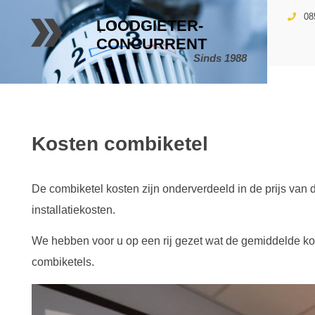
08
LOODGIETER-
CONCURRENT
Sinds 1988
Kosten combiketel
De combiketel kosten zijn onderverdeeld in de prijs van d
installatiekosten.
We hebben voor u op een rij gezet wat de gemiddelde kos
combiketels.