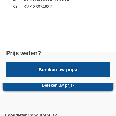
KVK 83874682
Prijs weten?
Bereken uw prijs
Bereken uw prijs
Loodgieter Concurrent BV