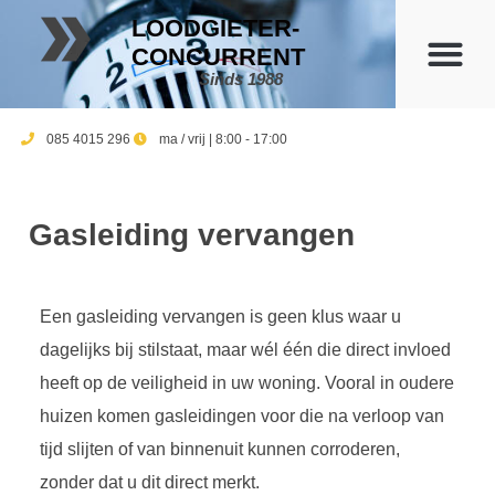
LOODGIETER-
CONCURRENT
Sinds 1988
085 4015 296
ma / vrij | 8:00 - 17:00
Gasleiding vervangen
Een gasleiding vervangen is geen klus waar u
dagelijks bij stilstaat, maar wél één die direct invloed
heeft op de veiligheid in uw woning. Vooral in oudere
huizen komen gasleidingen voor die na verloop van
tijd slijten of van binnenuit kunnen corroderen,
zonder dat u dit direct merkt.