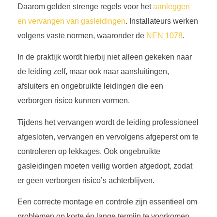
Daarom gelden strenge regels voor het
aanleggen
en vervangen van gasleidingen
. Installateurs werken
volgens vaste normen, waaronder de
NEN 1078
.
In de praktijk wordt hierbij niet alleen gekeken naar
de leiding zelf, maar ook naar aansluitingen,
afsluiters en ongebruikte leidingen die een
verborgen risico kunnen vormen.
Tijdens het vervangen wordt de leiding professioneel
afgesloten, vervangen en vervolgens afgeperst om te
controleren op lekkages. Ook ongebruikte
gasleidingen moeten veilig worden afgedopt, zodat
er geen verborgen risico’s achterblijven.
Een correcte montage en controle zijn essentieel om
problemen op korte én lange termijn te voorkomen.