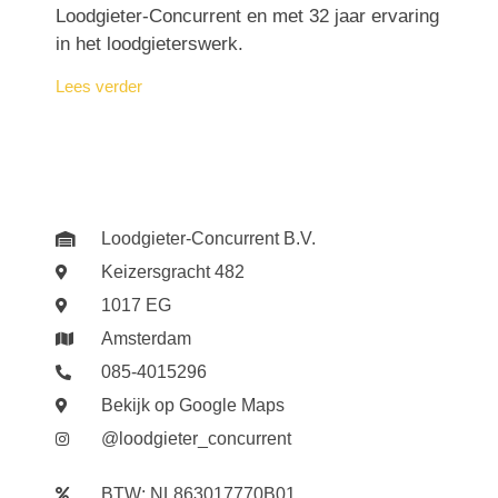
Loodgieter-Concurrent en met 32 jaar ervaring
in het loodgieterswerk.
Lees verder
Loodgieter-Concurrent B.V.
Keizersgracht 482
1017 EG
Amsterdam
085-4015296
Bekijk op Google Maps
@loodgieter_concurrent
BTW: NL863017770B01