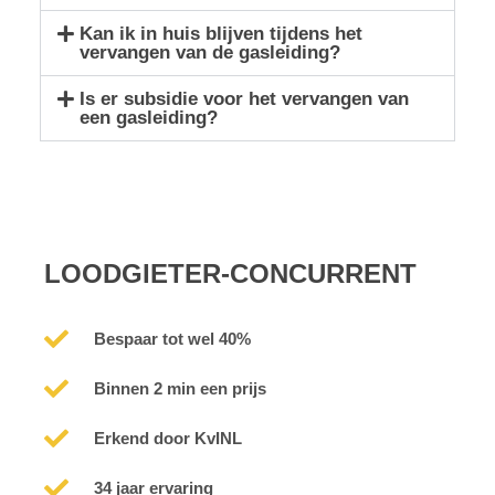
Kan ik in huis blijven tijdens het
vervangen van de gasleiding?
Is er subsidie voor het vervangen van
een gasleiding?
LOODGIETER-CONCURRENT
Bespaar tot wel 40%
Binnen 2 min een prijs
Erkend door KvINL
34 jaar ervaring