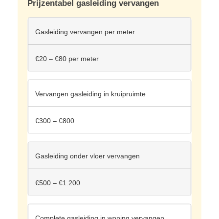
Prijzentabel gasleiding vervangen
Gasleiding vervangen per meter
€20 – €80 per meter
Vervangen gasleiding in kruipruimte
€300 – €800
Gasleiding onder vloer vervangen
€500 – €1.200
Complete gasleiding in woning vervangen