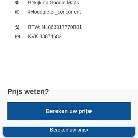
Bekijk op Google Maps
@loodgieter_concurrent
BTW: NL863017770B01
KVK 83874682
Prijs weten?
Bereken uw prijs
Bereken uw prijs