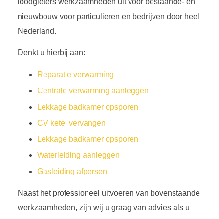
loodgieters werkzaamheden uit voor bestaande- en
nieuwbouw voor particulieren en bedrijven door heel
Nederland.
Denkt u hierbij aan:
Reparatie verwarming
Centrale verwarming aanleggen
Lekkage badkamer opsporen
CV ketel vervangen
Lekkage badkamer opsporen
Waterleiding aanleggen
Gasleiding afpersen
Naast het professioneel uitvoeren van bovenstaande
werkzaamheden, zijn wij u graag van advies als u