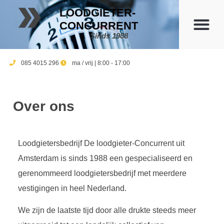
LOODGIETER-
CONCURRENT
Sinds 1988
085 4015 296
ma / vrij | 8:00 - 17:00
Over ons
Loodgietersbedrijf De loodgieter-Concurrent uit
Amsterdam is sinds 1988 een gespecialiseerd en
gerenommeerd loodgietersbedrijf met meerdere
vestigingen in heel Nederland.
We zijn de laatste tijd door alle drukte steeds meer