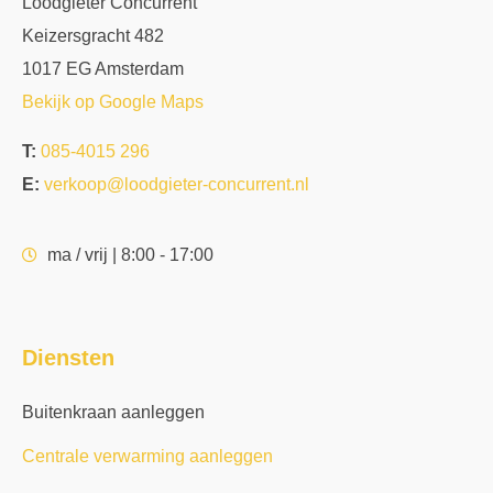
Loodgieter Concurrent
Keizersgracht 482
1017 EG Amsterdam
Bekijk op Google Maps
T:
085-4015 296
E:
verkoop@loodgieter-concurrent.nl
ma / vrij | 8:00 - 17:00
Diensten
Buitenkraan aanleggen
Centrale verwarming aanleggen