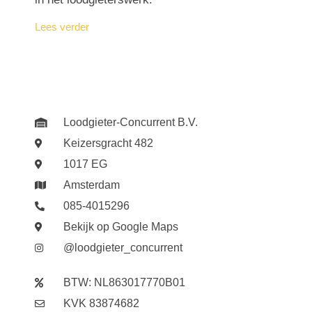
Lees verder
Loodgieter-Concurrent B.V.
Keizersgracht 482
1017 EG
Amsterdam
085-4015296
Bekijk op Google Maps
@loodgieter_concurrent
BTW: NL863017770B01
KVK 83874682