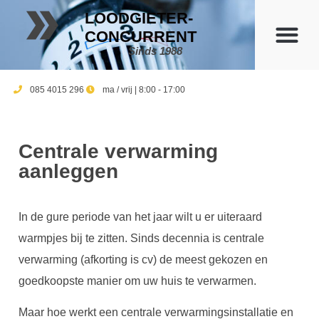
LOODGIETER-
CONCURRENT
Sinds 1988
085 4015 296
ma / vrij | 8:00 - 17:00
Centrale verwarming
aanleggen
In de gure periode van het jaar wilt u er uiteraard
warmpjes bij te zitten. Sinds decennia is centrale
verwarming (afkorting is cv) de meest gekozen en
goedkoopste manier om uw huis te verwarmen.
Maar hoe werkt een centrale verwarmingsinstallatie en