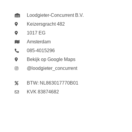
Loodgieter-Concurrent B.V.
Keizersgracht 482
1017 EG
Amsterdam
085-4015296
Bekijk op Google Maps
@loodgieter_concurrent
BTW: NL863017770B01
KVK 83874682