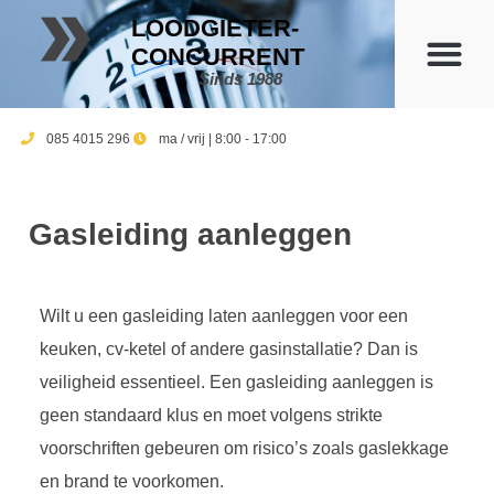
LOODGIETER-
CONCURRENT
Sinds 1988
085 4015 296
ma / vrij | 8:00 - 17:00
Gasleiding aanleggen
Wilt u een gasleiding laten aanleggen voor een
keuken, cv-ketel of andere gasinstallatie? Dan is
veiligheid essentieel. Een gasleiding aanleggen is
geen standaard klus en moet volgens strikte
voorschriften gebeuren om risico’s zoals gaslekkage
en brand te voorkomen.