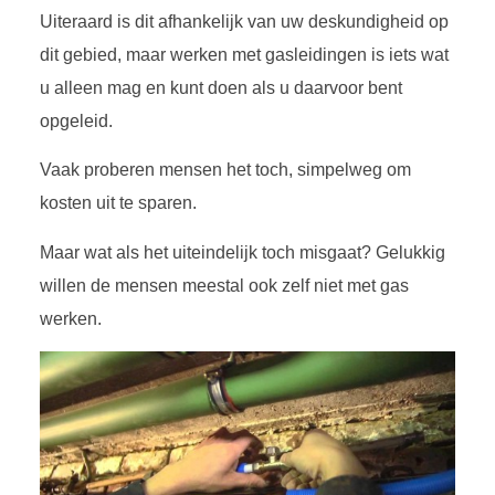
Uiteraard is dit afhankelijk van uw deskundigheid op
dit gebied, maar werken met gasleidingen is iets wat
u alleen mag en kunt doen als u daarvoor bent
opgeleid.
Vaak proberen mensen het toch, simpelweg om
kosten uit te sparen.
Maar wat als het uiteindelijk toch misgaat? Gelukkig
willen de mensen meestal ook zelf niet met gas
werken.