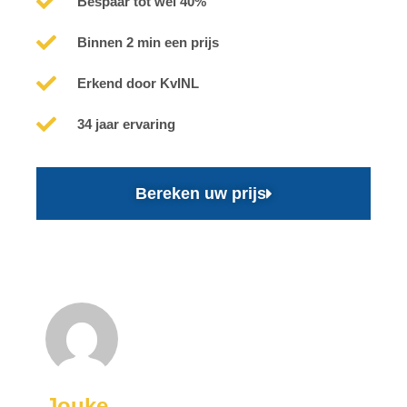
Bespaar tot wel 40%
Binnen 2 min een prijs
Erkend door KvINL
34 jaar ervaring
Bereken uw prijs
Jouke