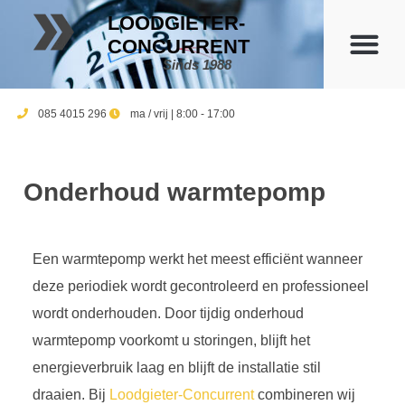
LOODGIETER-
CONCURRENT
Sinds 1988
085 4015 296
ma / vrij | 8:00 - 17:00
Onderhoud warmtepomp
Een warmtepomp werkt het meest efficiënt wanneer
deze periodiek wordt gecontroleerd en professioneel
wordt onderhouden. Door tijdig onderhoud
warmtepomp voorkomt u storingen, blijft het
energieverbruik laag en blijft de installatie stil
draaien. Bij
Loodgieter-Concurrent
combineren wij