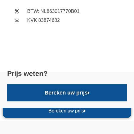
BTW: NL863017770B01
KVK 83874682
Prijs weten?
Bereken uw prijs
Bereken uw prijs