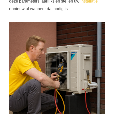
deze parameters jaarlijks en stellen uw
installatie
opnieuw af wanneer dat nodig is.