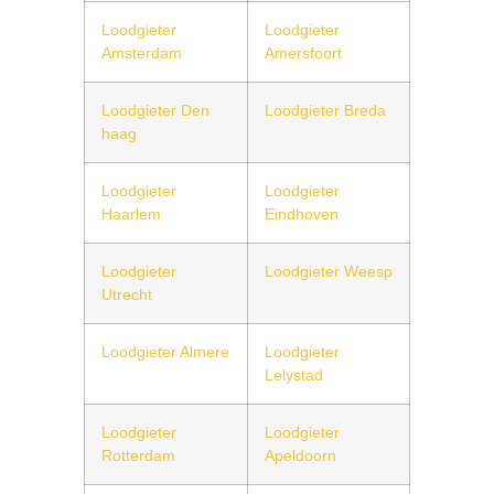
Loodgieter
Loodgieter
Amsterdam
Amersfoort
Loodgieter Den
Loodgieter Breda
haag
Loodgieter
Loodgieter
Haarlem
Eindhoven
Loodgieter
Loodgieter Weesp
Utrecht
Loodgieter Almere
Loodgieter
Lelystad
Loodgieter
Loodgieter
Rotterdam
Apeldoorn