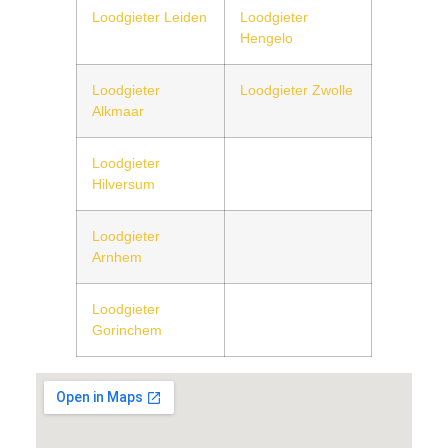
Loodgieter Leiden
Loodgieter
Hengelo
Loodgieter
Loodgieter Zwolle
Alkmaar
Loodgieter
Hilversum
Loodgieter
Arnhem
Loodgieter
Gorinchem