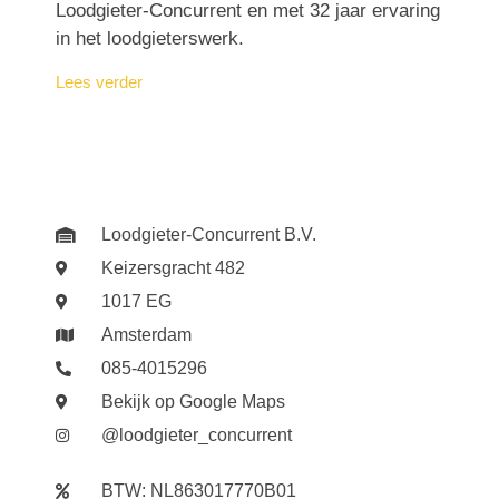
Loodgieter-Concurrent en met 32 jaar ervaring
in het loodgieterswerk.
Lees verder
Loodgieter-Concurrent B.V.
Keizersgracht 482
1017 EG
Amsterdam
085-4015296
Bekijk op Google Maps
@loodgieter_concurrent
BTW: NL863017770B01