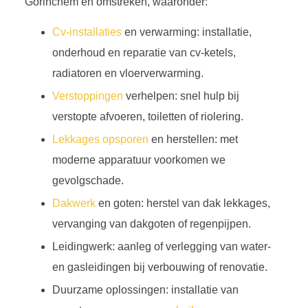
Gorinchem en omstreken, waaronder:
Cv-installaties
en verwarming: installatie,
onderhoud en reparatie van cv-ketels,
radiatoren en vloerverwarming.
Verstoppingen
verhelpen: snel hulp bij
verstopte afvoeren, toiletten of riolering.
Lekkages opsporen
en herstellen: met
moderne apparatuur voorkomen we
gevolgschade.
Dakwerk
en goten: herstel van dak lekkages,
vervanging van dakgoten of regenpijpen.
Leidingwerk: aanleg of verlegging van water-
en gasleidingen bij verbouwing of renovatie.
Duurzame oplossingen: installatie van