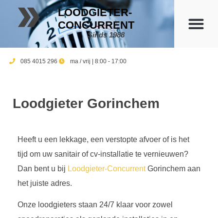
LOODGIETER-
CONCURRENT
Sinds 1988
085 4015 296
ma / vrij | 8:00 - 17:00
Loodgieter Gorinchem
Heeft u een lekkage, een verstopte afvoer of is het
tijd om uw sanitair of cv-installatie te vernieuwen?
Dan bent u bij
Loodgieter-Concurrent
Gorinchem aan
het juiste adres.
Onze loodgieters staan 24/7 klaar voor zowel