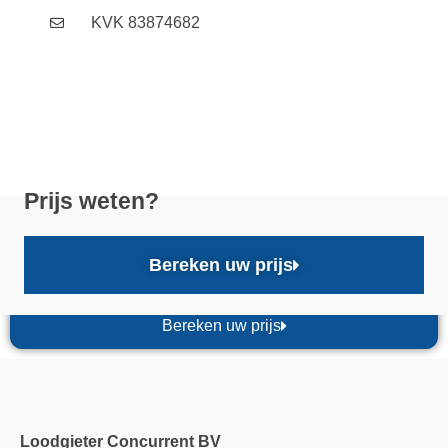
KVK 83874682
Prijs weten?
Bereken uw prijs
Bereken uw prijs
Loodgieter Concurrent BV