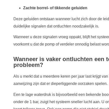
Zachte borrel- of tikkende geluiden
Deze geluiden ontstaan wanneer lucht zich door de leidi
duidelijke signalen dat ontluchten noodzakelijk is.
Wanneer u deze signalen vroeg oppakt, blijft het syste
voorkomt u dat de pomp of verdeler onnodig belast word
Wanneer is vaker ontluchten een t
probleem?
Als u merkt dat u meerdere keren per jaar last krijgt van
aanwijzing zijn dat er dieperliggende oorzaken spelen.
Een te lage waterdruk is bijvoorbeeld een bekende bo
onder de 1 bar, zuigt het systeem sneller lucht aan. U o