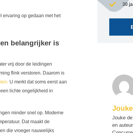
30 j
l ervaring op gedaan met het
n belangrijker is
r vrij door de leidingen
ing flink verstoren. Daarom is
ten.
U merkt dat soms eerst aan
een lichte ongelijkheid in
Jouke
ingen minder snel op. Moderne
Jouke de 
mperatuur. Dat maakt de
en auteur
ngen die vroeger nauwelijks
Concurre