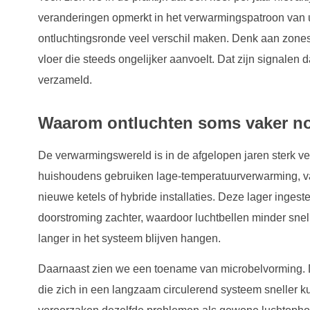
veranderingen opmerkt in het verwarmingspatroon van u
ontluchtingsronde veel verschil maken. Denk aan zon
vloer die steeds ongelijker aanvoelt. Dat zijn signalen d
verzameld.
Waarom ontluchten soms vaker no
De verwarmingswereld is in de afgelopen jaren sterk v
huishoudens gebruiken lage-temperatuurverwarming, va
nieuwe ketels of hybride installaties. Deze lager inges
doorstroming zachter, waardoor luchtbellen minder sn
langer in het systeem blijven hangen.
Daarnaast zien we een toename van microbelvorming. Dit
die zich in een langzaam circulerend systeem sneller 