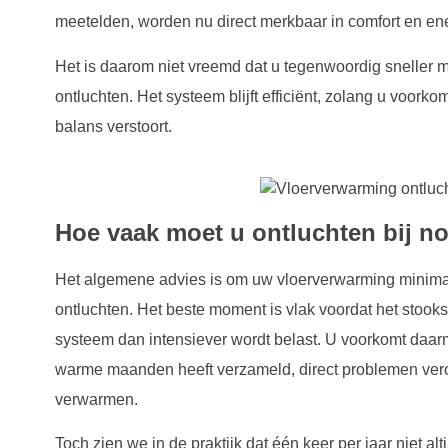
meetelden, worden nu direct merkbaar in comfort en ene
Het is daarom niet vreemd dat u tegenwoordig sneller me
ontluchten. Het systeem blijft efficiënt, zolang u voorko
balans verstoort.
Hoe vaak moet u ontluchten bij n
Het algemene advies is om uw vloerverwarming minimaa
ontluchten. Het beste moment is vlak voordat het stook
systeem dan intensiever wordt belast. U voorkomt daarm
warme maanden heeft verzameld, direct problemen vero
verwarmen.
Toch zien we in de praktijk dat één keer per jaar niet alt