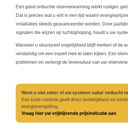
Een goed ontluchte vloerverwarming werkt rustiger, geli
Dat is precies wat u wilt in een tijd waarin energieprij
installaties steeds geavanceerder worden. Door jaarlijks
signalen die wijzen op luchtophoping, houdt u uw syste
Wanneer u structureel ongelijkheid blijft merken of de wa
verstandig om een expert mee te laten kijken. Een klein
problemen en verlengt de levensduur van uw vloerverw
Weet u niet zeker of uw systeem vaker ontlucht 
Een korte controle geeft direct duidelijkheid en voo
energieverspilling.
Vraag hier uw vrijblijvende prijsindicatie aan