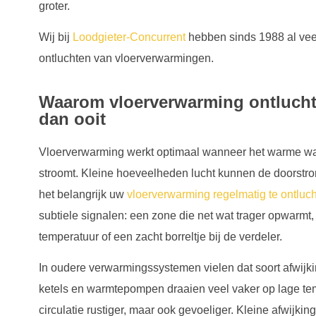
groter.
Wij bij
Loodgieter-Concurrent
hebben sinds 1988 al vee
ontluchten van vloerverwarmingen.
Waarom vloerverwarming ontluchte
dan ooit
Vloerverwarming werkt optimaal wanneer het warme wate
stroomt. Kleine hoeveelheden lucht kunnen de doorstrom
het belangrijk uw
vloerverwarming regelmatig te ontluch
subtiele signalen: een zone die net wat trager opwarmt, 
temperatuur of een zacht borreltje bij de verdeler.
In oudere verwarmingssystemen vielen dat soort afwijk
ketels en warmtepompen draaien veel vaker op lage te
circulatie rustiger, maar ook gevoeliger. Kleine afwijki