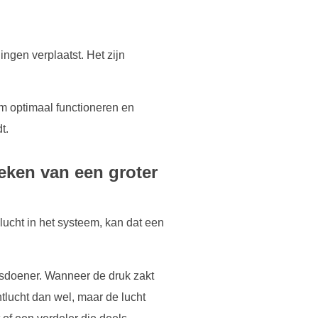
ngen verplaatst. Het zijn
em optimaal functioneren en
t.
eken van een groter
 lucht in het systeem, kan dat een
osdoener. Wanneer de druk zakt
ntlucht dan wel, maar de lucht