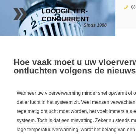
08
LOODGIETER-
CONCURRENT
Sinds 1988
Hoe vaak moet u uw vloerver
ontluchten volgens de nieuwst
Wanneer uw vloerverwarming minder snel opwarmt of ong
dat er lucht in het systeem zit. Veel mensen verwachten
regelmatig ontlucht moet worden, het voelt immers als
systeem. Toch is dat een misvatting. Zeker nu steeds 
lage temperatuurverwarming, wordt het belang van een 