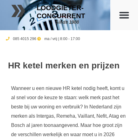
LOODGIETER-
CONCURRENT
Sinds 1988
085 4015 296
ma / vrij | 8:00 - 17:00
HR ketel merken en prijzen
Wanneer u een nieuwe HR ketel nodig heeft, komt u
al snel voor de keuze te staan: welk merk past het
beste bij uw woning en verbruik? In Nederland zijn
merken als Intergas, Remeha, Vaillant, Nefit, Atag en
Bosch al jaren toonaangevend. Maar hoe groot zijn
de verschillen werkelijk en waar moet u in 2026