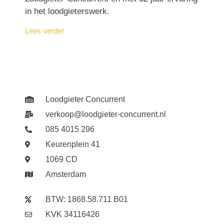
in het loodgieterswerk.
Lees verder
Loodgieter Concurrent
verkoop@loodgieter-concurrent.nl
085 4015 296
Keurenplein 41
1069 CD
Amsterdam
BTW: 1868.58.711 B01
KVK 34116426