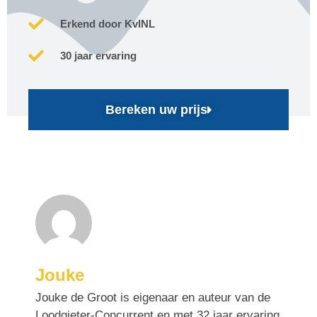
Erkend door KvINL
30 jaar ervaring
Bereken uw prijs
Jouke
Jouke de Groot is eigenaar en auteur van de
Loodgieter-Concurrent en met 32 jaar ervaring