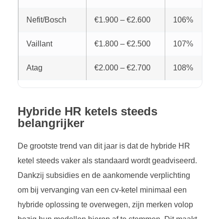
Nefit/Bosch
€1.900 – €2.600
106%
Vaillant
€1.800 – €2.500
107%
Atag
€2.000 – €2.700
108%
Hybride HR ketels steeds
belangrijker
De grootste trend van dit jaar is dat de hybride HR
ketel steeds vaker als standaard wordt geadviseerd.
Dankzij subsidies en de aankomende verplichting
om bij vervanging van een cv-ketel minimaal een
hybride oplossing te overwegen, zijn merken volop