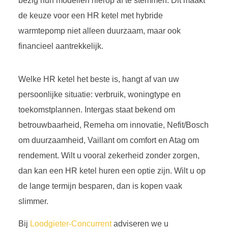
bezig hun modellen hierop af te stemmen. Dit maakt
de keuze voor een HR ketel met hybride
warmtepomp niet alleen duurzaam, maar ook
financieel aantrekkelijk.
Welke HR ketel het beste is, hangt af van uw
persoonlijke situatie: verbruik, woningtype en
toekomstplannen. Intergas staat bekend om
betrouwbaarheid, Remeha om innovatie, Nefit/Bosch
om duurzaamheid, Vaillant om comfort en Atag om
rendement. Wilt u vooral zekerheid zonder zorgen,
dan kan een HR ketel huren een optie zijn. Wilt u op
de lange termijn besparen, dan is kopen vaak
slimmer.
Bij
Loodgieter-Concurrent
adviseren we u