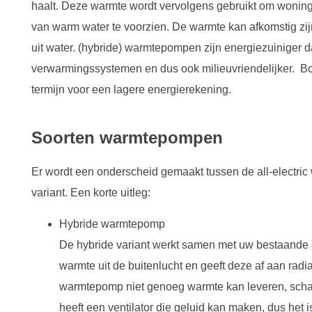
haalt. Deze warmte wordt vervolgens gebruikt om woni
van warm water te voorzien. De warmte kan afkomstig zijn
uit water. (hybride) warmtepompen zijn energiezuiniger d
verwarmingssystemen en dus ook milieuvriendelijker. B
termijn voor een lagere energierekening.
Soorten warmtepompen
Er wordt een onderscheid gemaakt tussen de all-electri
variant. Een korte uitleg:
Hybride warmtepomp
De hybride variant werkt samen met uw bestaande cv
warmte uit de buitenlucht en geeft deze af aan radi
warmtepomp niet genoeg warmte kan leveren, schakel
heeft een ventilator die geluid kan maken, dus het 