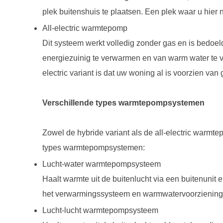
plek buitenshuis te plaatsen. Een plek waar u hier ni
All-electric warmtepomp
Dit systeem werkt volledig zonder gas en is bedoel
energiezuinig te verwarmen en van warm water te voo
electric variant is dat uw woning al is voorzien van 
Verschillende types warmtepompsystemen
Zowel de hybride variant als de all-electric warmte
types warmtepompsystemen:
Lucht-water warmtepompsysteem
Haalt warmte uit de buitenlucht via een buitenunit e
het verwarmingssysteem en warmwatervoorziening
Lucht-lucht warmtepompsysteem