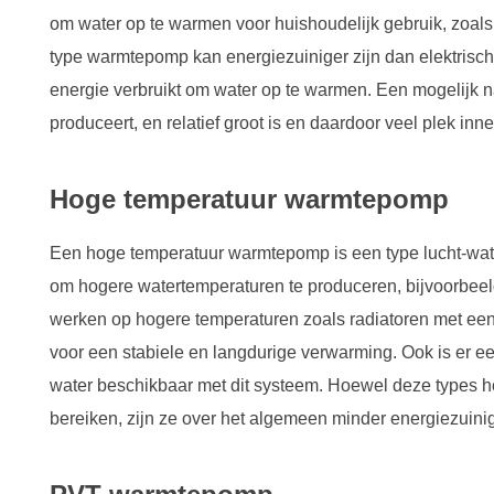
om water op te warmen voor huishoudelijk gebruik, zoa
type warmtepomp kan energiezuiniger zijn dan elektrisch
energie verbruikt om water op te warmen. Een mogelijk nad
produceert, en relatief groot is en daardoor veel plek inn
Hoge temperatuur warmtepomp
Een hoge temperatuur warmtepomp is een type lucht-wa
om hogere watertemperaturen te produceren, bijvoorbee
werken op hogere temperaturen zoals radiatoren met een
voor een stabiele en langdurige verwarming. Ook is er 
water beschikbaar met dit systeem. Hoewel deze types 
bereiken, zijn ze over het algemeen minder energiezuinig