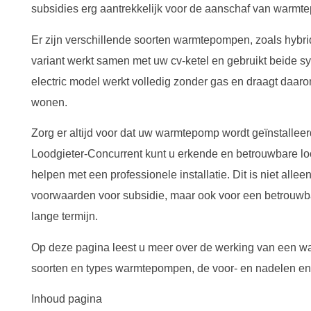
subsidies erg aantrekkelijk voor de aanschaf van warm
Er zijn verschillende soorten warmtepompen, zoals hybrid
variant werkt samen met uw cv-ketel en gebruikt beide s
electric model werkt volledig zonder gas en draagt daaro
wonen.
Zorg er altijd voor dat uw warmtepomp wordt geïnstallee
Loodgieter-Concurrent kunt u erkende en betrouwbare lo
helpen met een professionele installatie. Dit is niet alle
voorwaarden voor subsidie, maar ook voor een betrouwb
lange termijn.
Op deze pagina leest u meer over de werking van een w
soorten en types warmtepompen, de voor- en nadelen en 
Inhoud pagina