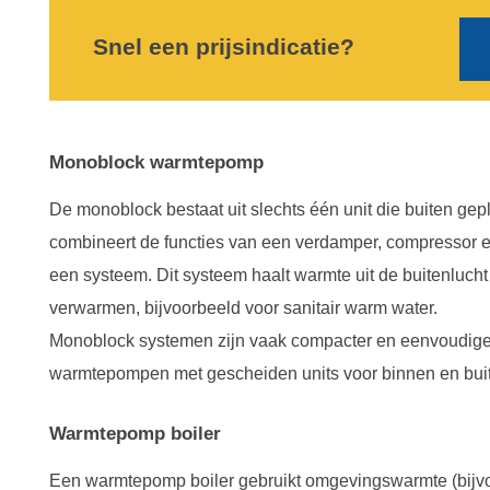
Snel een prijsindicatie?
Monoblock warmtepomp
De monoblock bestaat uit slechts één unit die buiten gep
combineert de functies van een verdamper, compressor 
een systeem. Dit systeem haalt warmte uit de buitenlucht
verwarmen, bijvoorbeeld voor sanitair warm water.
Monoblock systemen zijn vaak compacter en eenvoudiger 
warmtepompen met gescheiden units voor binnen en bui
Warmtepomp boiler
Een warmtepomp boiler gebruikt omgevingswarmte (bijvoo