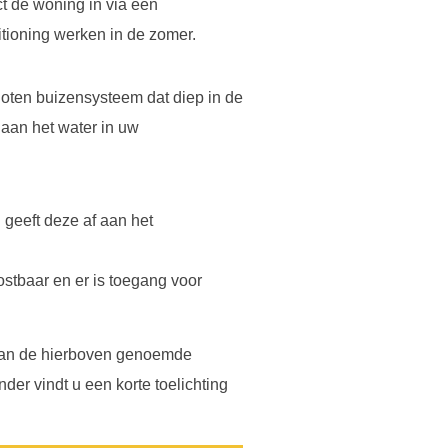
ct de woning in via een
ditioning werken in de zomer.
loten buizensysteem dat diep in de
 aan het water in uw
 geeft deze af aan het
 kostbaar en er is toegang voor
n van de hierboven genoemde
er vindt u een korte toelichting