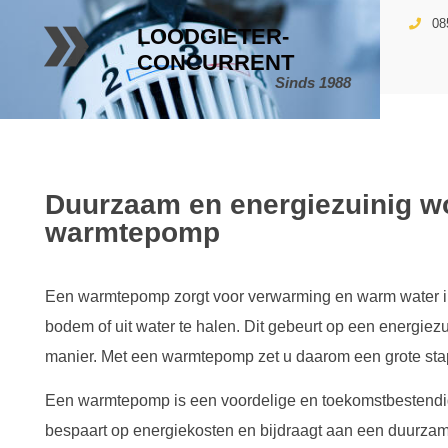
08
LOODGIETER-
CONCURRENT
Sinds 1988
Duurzaam en energiezuinig w
warmtepomp
Een warmtepomp zorgt voor verwarming en warm water in 
bodem of uit water te halen. Dit gebeurt op een energiezu
manier. Met een warmtepomp zet u daarom een grote stap
Een warmtepomp is een voordelige en toekomstbestendige
bespaart op energiekosten en bijdraagt aan een duurzam