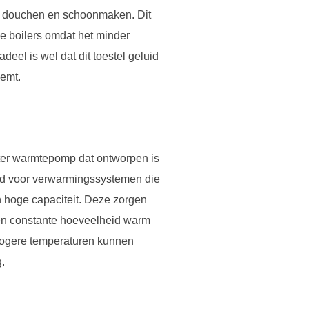
ls douchen en schoonmaken. Dit
e boilers omdat het minder
eel is wel dat dit toestel geluid
eemt.
ter warmtepomp dat ontworpen is
ld voor verwarmingssystemen die
 hoge capaciteit. Deze zorgen
een constante hoeveelheid warm
hogere temperaturen kunnen
.