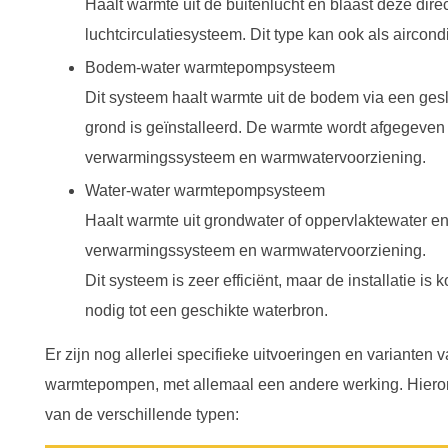
Haalt warmte uit de buitenlucht en blaast deze dire
luchtcirculatiesysteem. Dit type kan ook als aircon
Bodem-water warmtepompsysteem
Dit systeem haalt warmte uit de bodem via een ges
grond is geïnstalleerd. De warmte wordt afgegeven
verwarmingssysteem en warmwatervoorziening.
Water-water warmtepompsysteem
Haalt warmte uit grondwater of oppervlaktewater en
verwarmingssysteem en warmwatervoorziening.
Dit systeem is zeer efficiënt, maar de installatie is
nodig tot een geschikte waterbron.
Er zijn nog allerlei specifieke uitvoeringen en variante
warmtepompen, met allemaal een andere werking. Hierond
van de verschillende typen: