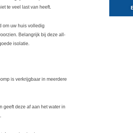
et te veel last van heeft.
d om uw huis volledig
rzien. Belangrijk bij deze all-
goede isolatie.
pomp is verkrijgbaar in meerdere
n geeft deze af aan het water in
.