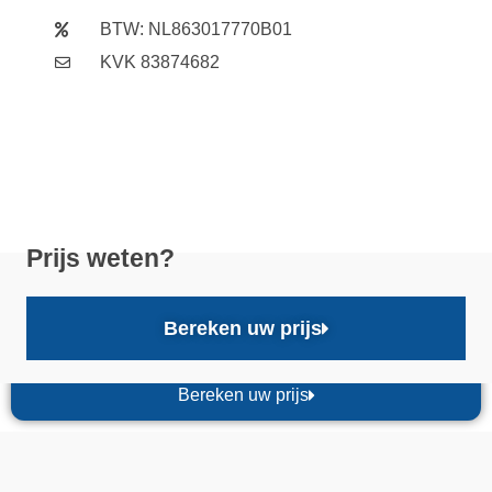
BTW: NL863017770B01
KVK 83874682
Prijs weten?
Bereken uw prijs
Bereken uw prijs