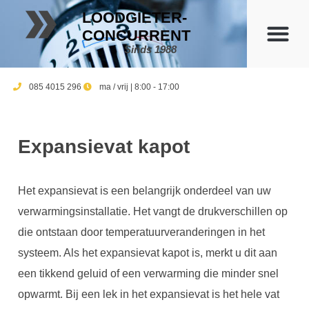
LOODGIETER-
CONCURRENT
Sinds 1988
085 4015 296
ma / vrij | 8:00 - 17:00
Expansievat kapot
Het expansievat is een belangrijk onderdeel van uw
verwarmingsinstallatie. Het vangt de drukverschillen op
die ontstaan door temperatuurveranderingen in het
systeem. Als het expansievat kapot is, merkt u dit aan
een tikkend geluid of een verwarming die minder snel
opwarmt. Bij een lek in het expansievat is het hele vat