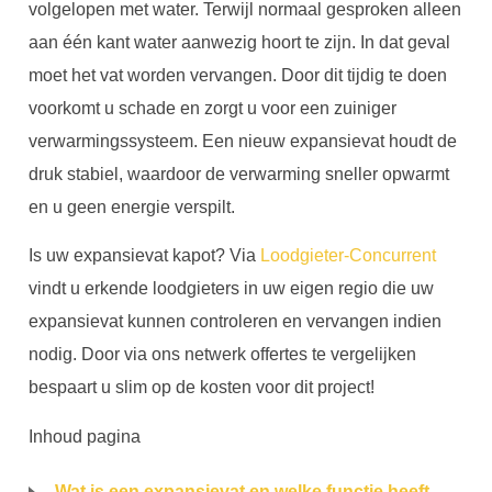
volgelopen met water. Terwijl normaal gesproken alleen
aan één kant water aanwezig hoort te zijn. In dat geval
moet het vat worden vervangen. Door dit tijdig te doen
voorkomt u schade en zorgt u voor een zuiniger
verwarmingssysteem. Een nieuw expansievat houdt de
druk stabiel, waardoor de verwarming sneller opwarmt
en u geen energie verspilt.
Is uw expansievat kapot? Via
Loodgieter-Concurrent
vindt u erkende loodgieters in uw eigen regio die uw
expansievat kunnen controleren en vervangen indien
nodig. Door via ons netwerk offertes te vergelijken
bespaart u slim op de kosten voor dit project!
Inhoud pagina
Wat is een expansievat en welke functie heeft