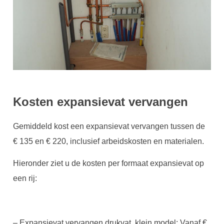
Kosten expansievat vervangen
Gemiddeld kost een expansievat vervangen tussen de
€ 135 en € 220, inclusief arbeidskosten en materialen.
Hieronder ziet u de kosten per formaat expansievat op
een rij:
– Expansievat vervangen drukvat, klein model: Vanaf €