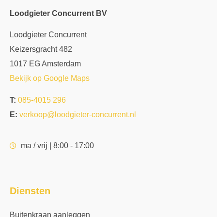
Loodgieter Concurrent BV
Loodgieter Concurrent
Keizersgracht 482
1017 EG Amsterdam
Bekijk op Google Maps
T:
085-4015 296
E:
verkoop@loodgieter-concurrent.nl
ma / vrij | 8:00 - 17:00
Diensten
Buitenkraan aanleggen