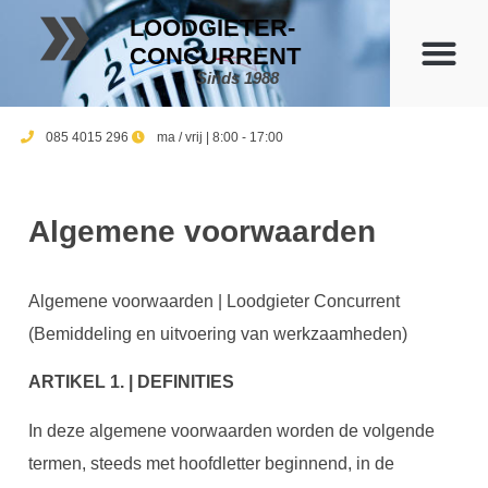
LOODGIETER-
CONCURRENT
Sinds 1988
085 4015 296
ma / vrij | 8:00 - 17:00
Algemene voorwaarden
Algemene voorwaarden | Loodgieter Concurrent
(Bemiddeling en uitvoering van werkzaamheden)
ARTIKEL 1. | DEFINITIES
In deze algemene voorwaarden worden de volgende
termen, steeds met hoofdletter beginnend, in de