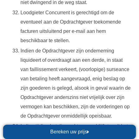
niet dwingend in de weg staat.
Loodgieter Concurrent is gerechtigd om de
eventueel aan de Opdrachtgever toekomende
facturen uitsluitend per e-mail aan hem
beschikbaar te stellen.
Indien de Opdrachtgever zijn onderneming
liquideert of overdraagt aan een derde, in staat
van faillissement verkeert, (voorlopige) surseance
van betaling heeft aangevraagd, enig beslag op
zijn goederen is gelegd, alsook in geval waarin de
Opdrachtgever anderszins niet vrijelijk over zijn
vermogen kan beschikken, zijn de vorderingen op
de Opdrachtgever onmiddellijk opeisbaar.
Indien tijdige betaling achterwege blijft, treedt het
Bereken uw prijs
verzuim van de Opdrachtgever van rechtswege in.